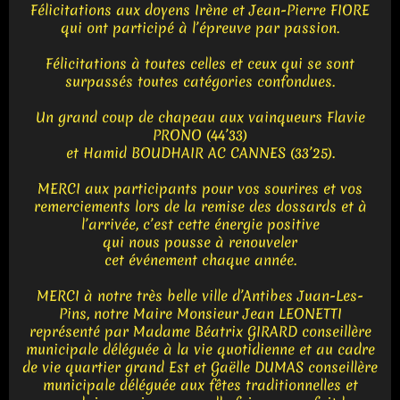
Félicitations aux doyens Irène et Jean-Pierre FIORE
qui ont participé à l’épreuve par passion.
Félicitations à toutes celles et ceux qui se sont
surpassés toutes catégories confondues.
Un grand coup de chapeau aux vainqueurs Flavie
PRONO (44’33)
et Hamid BOUDHAIR AC CANNES (33’25).
MERCI aux participants pour vos sourires et vos
remerciements lors de la remise des dossards et à
l’arrivée, c’est cette énergie positive
qui nous pousse à renouveler
cet événement chaque année.
MERCI à notre très belle ville d’Antibes Juan-Les-
Pins, notre Maire Monsieur Jean LEONETTI
représenté par Madame Béatrix GIRARD conseillère
municipale déléguée à la vie quotidienne et au cadre
de vie quartier grand Est et Gaëlle DUMAS conseillère
municipale déléguée aux fêtes traditionnelles et