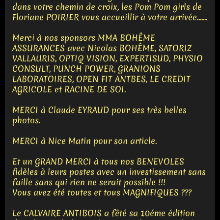
dans votre chemin de croix, les Pom Pom girls de
Floriane POIRIER vous accueillir à votre arrivée.......
Merci à nos sponsors MMA BOHÊME
ASSURANCES avec Nicolas BOHÊME, SATORIZ
VALLAURIS, OPTIQ VISION, EXPERTISUD, PHYSIO
CONSULT, PUNCH POWER, GRANIONS
LABORATOIRES, OPEN FIT ANTBES, LE CREDIT
AGRICOLE et RACINE DE SOI.
MERCI à Claude EYRAUD pour ses très belles
photos.
MERCI à Nice Matin pour son article.
Et un GRAND MERCI à tous nos BENEVOLES
fidèles à leurs postes avec un investissement sans
faille sans qui rien ne serait possible !!!
Vous avez été toutes et tous MAGNIFIQUES ???
Le CALVAIRE ANTIBOIS a fêté sa 10éme édition