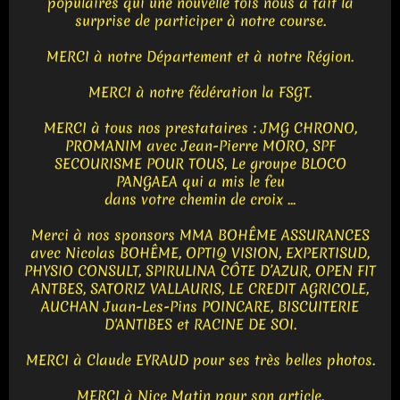
populaires qui une nouvelle fois nous a fait la
surprise de participer à notre course.
MERCI à notre Département et à notre Région.
MERCI à notre fédération la FSGT.
MERCI à tous nos prestataires : JMG CHRONO,
PROMANIM avec Jean-Pierre MORO, SPF
SECOURISME POUR TOUS, Le groupe BLOCO
PANGAEA qui a mis le feu
dans votre chemin de croix ...
Merci à nos sponsors MMA BOHÊME ASSURANCES
avec Nicolas BOHÊME, OPTIQ VISION, EXPERTISUD,
PHYSIO CONSULT, SPIRULINA CÔTE D’AZUR, OPEN FIT
ANTBES, SATORIZ VALLAURIS, LE CREDIT AGRICOLE,
AUCHAN Juan-Les-Pins POINCARE, BISCUITERIE
D'ANTIBES et RACINE DE SOI.
MERCI à Claude EYRAUD pour ses très belles photos.
MERCI à Nice Matin pour son article.