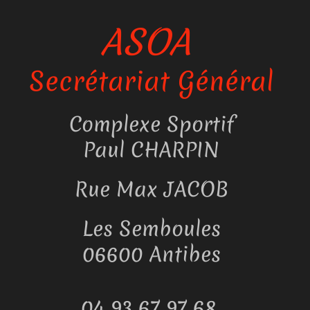
ASOA
Secrétariat Général
Complexe Sportif
Paul CHARPIN
Rue Max JACOB
Les Semboules
06600
Antibes
04 93 67 97 68