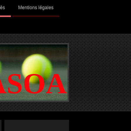
cès
Mentions légales
ASOA