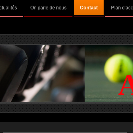
ctualités
On parle de nous
Contact
Plan d'ac