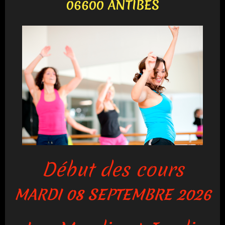
06600 ANTIBES
Début des cours
MARDI 08 SEPTEMBRE 2026