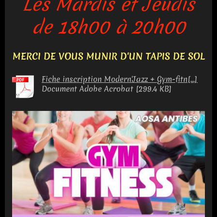
Les Mardis et Jeudis
de 18h00 à 20h00
MERCI DE VOUS MUNIR D'UN TAPIS DE SOL
Fiche inscription Modern'Jazz + Gym-fitn[...]
Document Adobe Acrobat [299.4 KB]