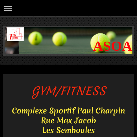
ASOA
GYM/FITNESS
Complexe Sportif Paul Charpin
Rue Max Jacob
Les Semboules