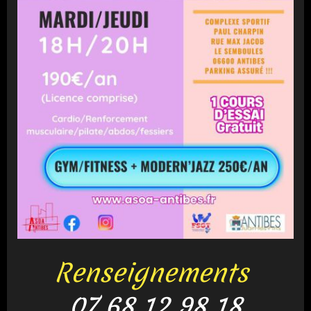
Renseignements
07 68 12 98 18