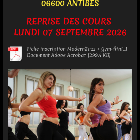
06600 ANTIBES
REPRISE DES COURS
LUNDI 07 SEPTEMBRE 2026
Fiche inscription Modern'Jazz + Gym-fitn[...]
Document Adobe Acrobat [299.4 KB]